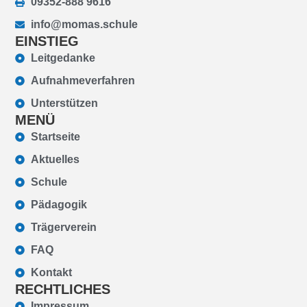
09352-888 9616
info@momas.schule
EINSTIEG
Leitgedanke
Aufnahmeverfahren
Unterstützen
MENÜ
Startseite
Aktuelles
Schule
Pädagogik
Trägerverein
FAQ
Kontakt
RECHTLICHES
Impressum