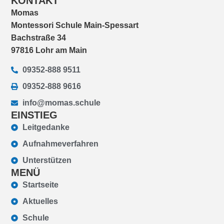
KONTAKT
Momas
Montessori Schule Main-Spessart
Bachstraße 34
97816 Lohr am Main
09352-888 9511
09352-888 9616
info@momas.schule
EINSTIEG
Leitgedanke
Aufnahmeverfahren
Unterstützen
MENÜ
Startseite
Aktuelles
Schule