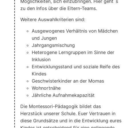
Möglichkeiten, sich einzubringen. Hier geht´s
zu den Infos über die Eltern-Teams.
Weitere Auswahlkriterien sind:
Ausgewogenes Verhältnis von Mädchen
und Jungen
Jahrgangsmischung
Heterogene Lerngruppen im Sinne der
Inklusion
Entwicklungsstand und soziale Reife des
Kindes
Geschwisterkinder an der Momas
Wohnortnähe
Jährliche Aufnahmekapazität
Die Montessori-Pädagogik bildet das
Herzstück unserer Schule. Euer Vertrauen in
diese Grundsätze und in die Entwicklung eures
Kindes ist entscheidend für eine gelingende